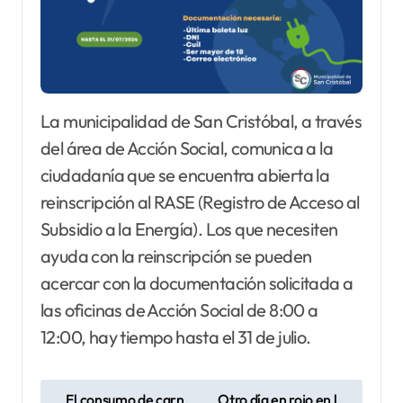
La municipalidad de San Cristóbal, a través
del área de Acción Social, comunica a la
ciudadanía que se encuentra abierta la
reinscripción al RASE (Registro de Acceso al
Subsidio a la Energía). Los que necesiten
ayuda con la reinscripción se pueden
acercar con la documentación solicitada a
las oficinas de Acción Social de 8:00 a
12:00, hay tiempo hasta el 31 de julio.
N
El consumo de carn
Otro día en rojo en l