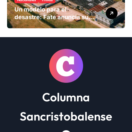
Un modelo para el
desastre: Fate anuncia su
cierre definitivo y despide a
más de 900 trabajadores
Columna
Sancristobalense