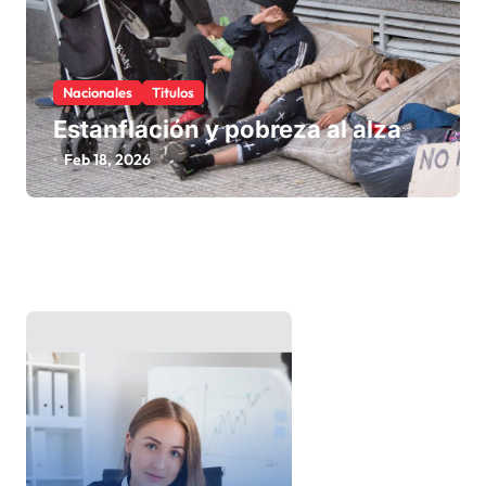
Nacionales
Titulos
Estanflación y pobreza al alza
Feb 18, 2026