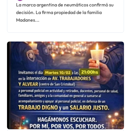
despide a más de 900
La marca argentina de neumáticos confirmó su
decisión. La firma propiedad de la familia
trabajadores
Madanes...