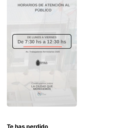
Te has perdido