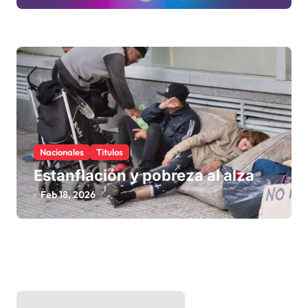
Nacionales
Titulos
Estanflación y pobreza al alza
Feb 18, 2026