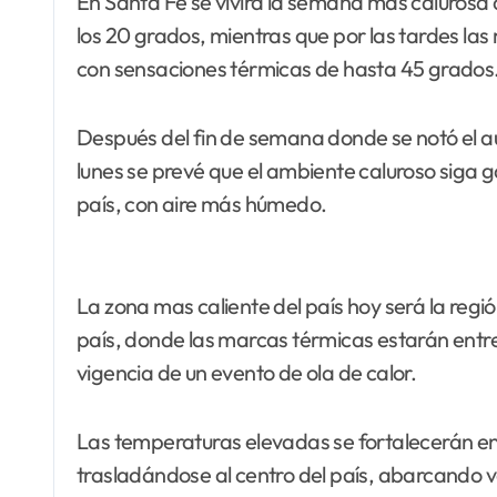
En Santa Fe se vivirá la semana más calurosa del verano. Las mínimas estarán por encima de
los 20 grados, mientras que por las tardes las
con sensaciones térmicas de hasta 45 grados
Después del fin de semana donde se notó el a
lunes se prevé que el ambiente caluroso siga
país, con aire más húmedo.
La zona mas caliente del país hoy será la regi
país, donde las marcas térmicas estarán entre
vigencia de un evento de ola de calor.
Las temperaturas elevadas se fortalecerán en 
trasladándose al centro del país, abarcando v