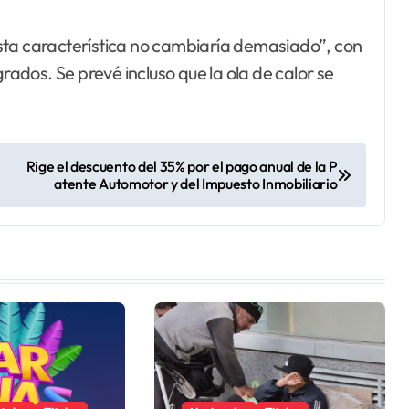
sta característica no cambiaría demasiado”, con
dos. Se prevé incluso que la ola de calor se
Rige el descuento del 35% por el pago anual de la P
atente Automotor y del Impuesto Inmobiliario