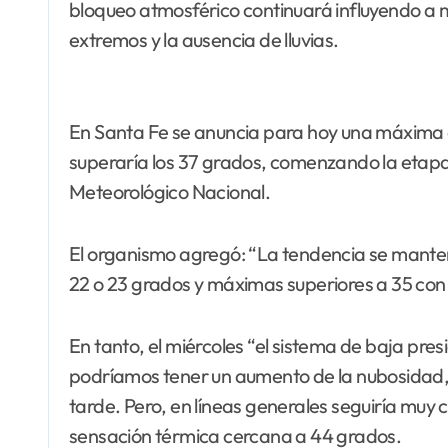
bloqueo atmosférico continuará influyendo a 
extremos y la ausencia de lluvias.
En Santa Fe se anuncia para hoy una máxima 
superaría los 37 grados, comenzando la etapa d
Meteorológico Nacional.
El organismo agregó: “La tendencia se mante
22 o 23 grados y máximas superiores a 35 con 
En tanto, el miércoles “el sistema de baja pres
podríamos tener un aumento de la nubosidad, 
tarde. Pero, en líneas generales seguiría muy
sensación térmica cercana a 44 grados.