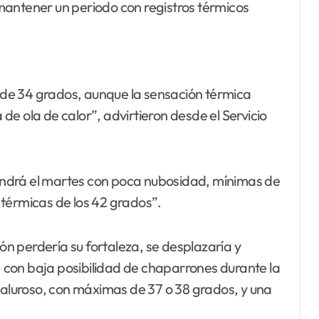
mantener un periodo con registros térmicos
de 34 grados, aunque la sensación térmica
e ola de calor”, advirtieron desde el Servicio
ndrá el martes con poca nubosidad, mínimas de
térmicas de los 42 grados”.
ión perdería su fortaleza, se desplazaría y
con baja posibilidad de chaparrones durante la
 caluroso, con máximas de 37 o 38 grados, y una