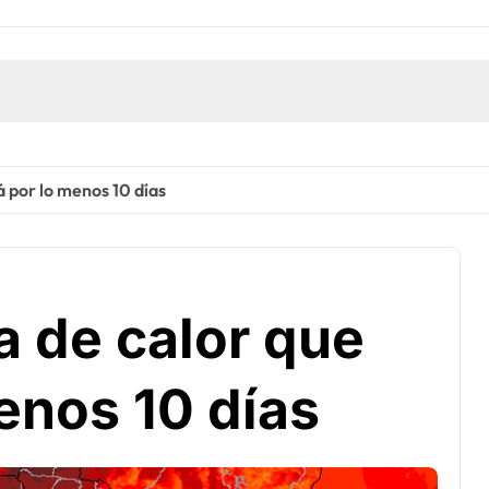
á por lo menos 10 días
a de calor que
enos 10 días