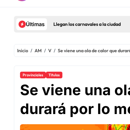
Llegan los carnavales a la ciudad
Últimas
Inicio
AM
V
Se viene una ola de calor que durar
Provinciales
Titulos
Se viene una ol
durará por lo m