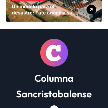
Un modelo para el
desastre: Fate anuncia su
cierre definitivo y despide a
más de 900 trabajadores
Columna
Sancristobalense