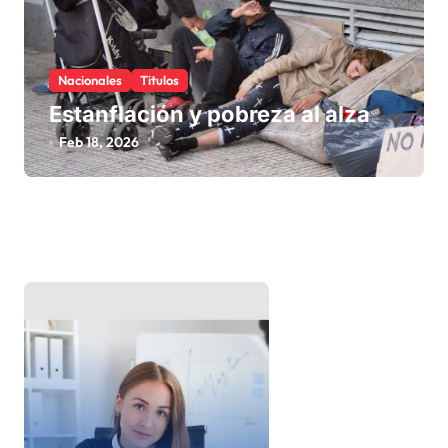
Nacionales
Titulos
Estanflación y pobreza al alza
Feb 18, 2026