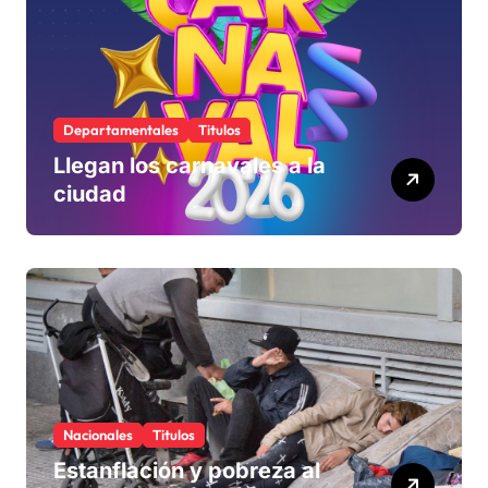
Departamentales
Titulos
Llegan los carnavales a la
ciudad
Nacionales
Titulos
Estanflación y pobreza al