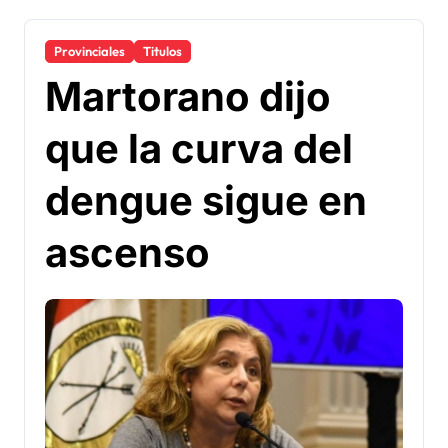
Provinciales
Titulos
Martorano dijo
que la curva del
dengue sigue en
ascenso