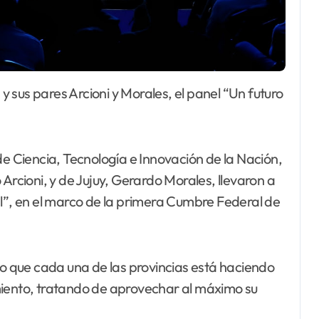
de Ciencia, Tecnología e Innovación de la Nación,
Arcioni, y de Jujuy, Gerardo Morales, llevaron a
al”, en el marco de la primera Cumbre Federal de
zo que cada una de las provincias está haciendo
miento, tratando de aprovechar al máximo su