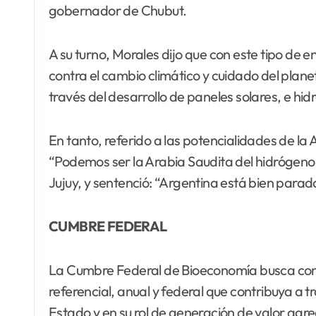
gobernador de Chubut.
A su turno, Morales dijo que con este tipo de e
contra el cambio climático y cuidado del planet
través del desarrollo de paneles solares, e hi
En tanto, referido a las potencialidades de la
“Podemos ser la Arabia Saudita del hidrógeno
Jujuy, y sentenció: “Argentina está bien parad
CUMBRE FEDERAL
La Cumbre Federal de Bioeconomía busca const
referencial, anual y federal que contribuya a 
Estado y en su rol de generación de valor ag