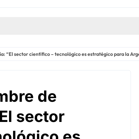
: “El sector científico – tecnológico es estratégico para la Ar
umbre de
El sector
nológico es