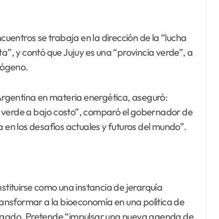
ncuentros se trabaja en la dirección de la “lucha
a”, y contó que Jujuy es una “provincia verde”, a
drógeno.
 Argentina en materia energética, aseguró:
 verde a bajo costo”, comparó el gobernador de
a en los desafíos actuales y futuros del mundo”.
ituirse como una instancia de jerarquía
transformar a la bioeconomía en una política de
regado. Pretende “impulsar una nueva agenda de