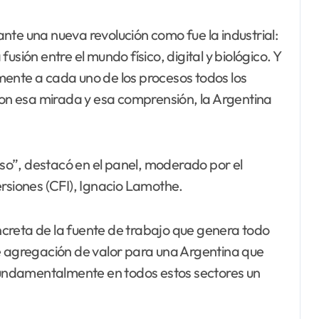
nte una nueva revolución como fue la industrial:
sión entre el mundo físico, digital y biológico. Y
mente a cada uno de los procesos todos los
 con esa mirada y esa comprensión, la Argentina
o”, destacó en el panel, moderado por el
ersiones (CFI), Ignacio Lamothe.
oncreta de la fuente de trabajo que genera todo
de agregación de valor para una Argentina que
 fundamentalmente en todos estos sectores un