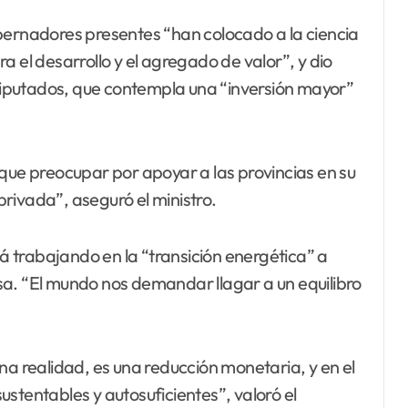
bernadores presentes “han colocado a la ciencia
a el desarrollo y el agregado de valor”, y dio
iputados, que contempla una “inversión mayor”
 que preocupar por apoyar a las provincias en su
 privada”, aseguró el ministro.
tá trabajando en la “transición energética” a
sa. “El mundo nos demandar llagar a un equilibro
na realidad, es una reducción monetaria, y en el
stentables y autosuficientes”, valoró el