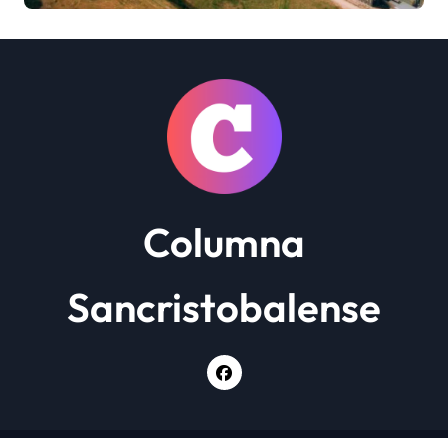
más de 900 trabajadores
Columna
Sancristobalense