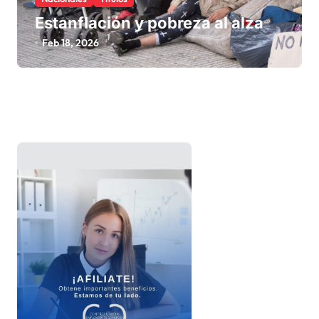
Estanflación y pobreza al alza
Feb 18, 2026