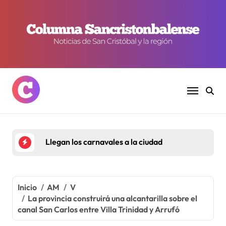
Ir
al
contenido
Llegan los carnavales a la ciudad
Inicio
AM
V
La provincia construirá una alcantarilla sobre el
canal San Carlos entre Villa Trinidad y Arrufó