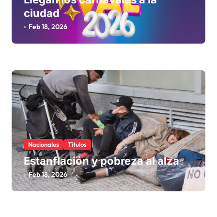
ciudad
Feb 18, 2026
Nacionales
Titulos
Estanflación y pobreza al alza
Feb 18, 2026