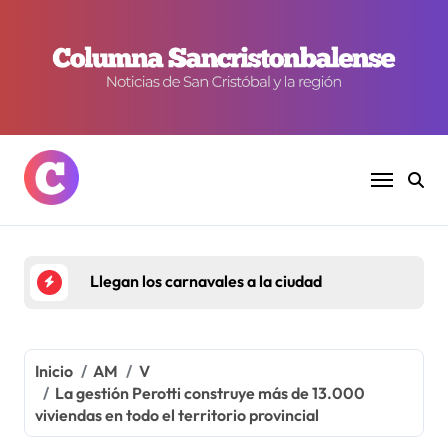
Ir
al
contenido
Estanflación y pobreza al alza
Inicio
AM
V
La gestión Perotti construye más de 13.000
viviendas en todo el territorio provincial