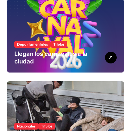
rechaza
Departamentales
Titulos
Llegan los carnavales a la
ciudad
Nacionales
Titulos