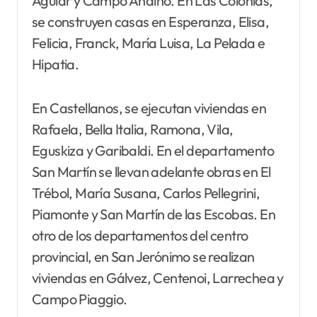
Aguiar y Campo Andino. En Las Colonias,
se construyen casas en Esperanza, Elisa,
Felicia, Franck, María Luisa, La Pelada e
Hipatia.
En Castellanos, se ejecutan viviendas en
Rafaela, Bella Italia, Ramona, Vila,
Eguskiza y Garibaldi. En el departamento
San Martín se llevan adelante obras en El
Trébol, María Susana, Carlos Pellegrini,
Piamonte y San Martín de las Escobas. En
otro de los departamentos del centro
provincial, en San Jerónimo se realizan
viviendas en Gálvez, Centenoi, Larrechea y
Campo Piaggio.