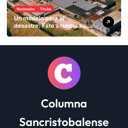
Nacionales
Titulos
Un modelo para el
desastre: Fate anuncia su
cierre definitivo y despide a
más de 900 trabajadores
Columna
Sancristobalense