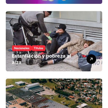
Nacionales
Titulos
Estanflación y pobreza al
alza