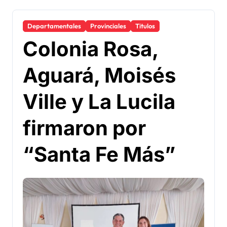
Departamentales
Provinciales
Titulos
Colonia Rosa,
Aguará, Moisés
Ville y La Lucila
firmaron por
“Santa Fe Más”