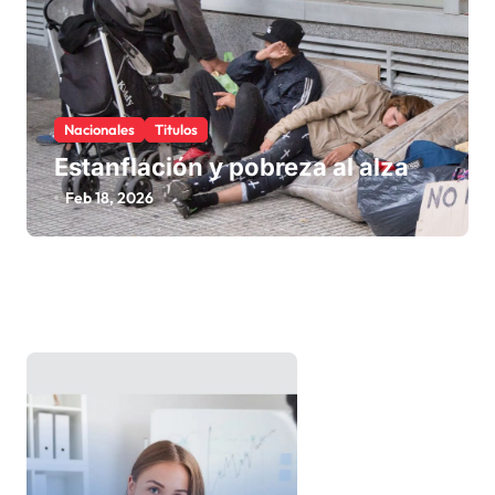
Nacionales
Titulos
Estanflación y pobreza al alza
Feb 18, 2026