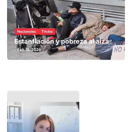
Nacionales
Titulos
Estanflación y pobreza al alza
Feb 18, 2026