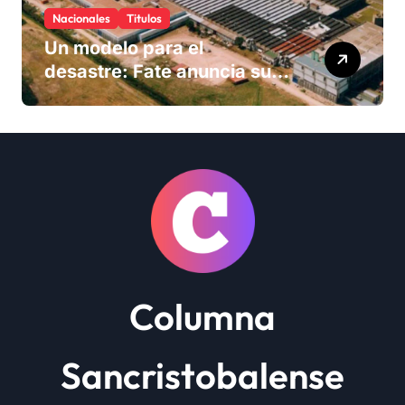
Nacionales
Titulos
Un modelo para el
desastre: Fate anuncia su
cierre definitivo y despide a
más de 900 trabajadores
Columna
Sancristobalense