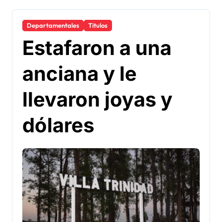
Departamentales
Titulos
Estafaron a una
anciana y le
llevaron joyas y
dólares