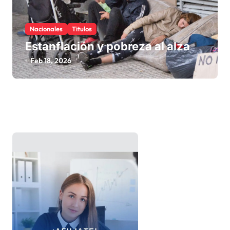
Nacionales
Titulos
Estanflación y pobreza al alza
Feb 18, 2026