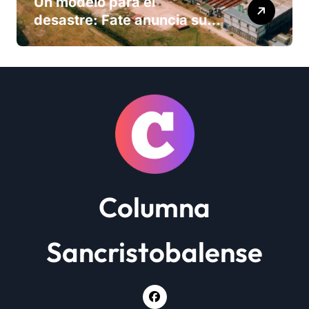
Un modelo para el
desastre: Fate anuncia su
cierre definitivo y despide a
más de 900 trabajadores
Columna
Sancristobalense