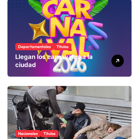
rechaza
Departamentales
Titulos
Llegan los carnavales a la
ciudad
Nacionales
Titulos