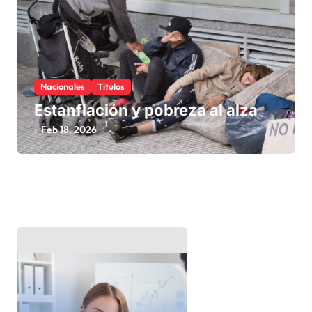
Nacionales
Titulos
Estanflación y pobreza al alza
Feb 18, 2026