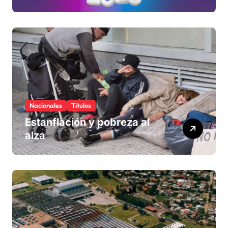
Nacionales
Titulos
Estanflación y pobreza al
alza