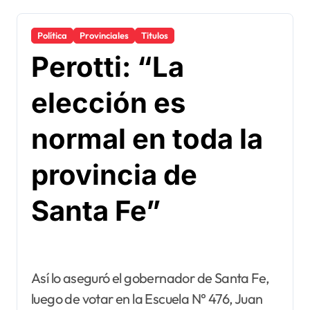
Política
Provinciales
Titulos
Perotti: “La
elección es
normal en toda la
provincia de
Santa Fe”
Así lo aseguró el gobernador de Santa Fe,
luego de votar en la Escuela N° 476, Juan