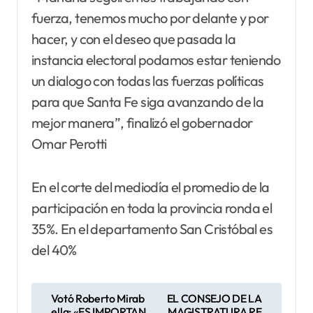
fuerza, tenemos mucho por delante y por
hacer, y con el deseo que pasada la
instancia electoral podamos estar teniendo
un dialogo con todas las fuerzas políticas
para que Santa Fe siga avanzando de la
mejor manera”, finalizó el gobernador
Omar Perotti
En el corte del mediodía el promedio de la
participación en toda la provincia ronda el
35%. En el departamento San Cristóbal es
del 40%
N
Votó Roberto Mirab
EL CONSEJO DE LA
ella: «ES IMPORTAN
MAGISTRATURA RE