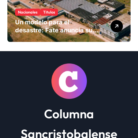
Nacionales
Titulos
Un modelo para el
desastre: Fate anuncia su
cierre definitivo y despide a
más de 900 trabajadores
Columna
Sancristobalense