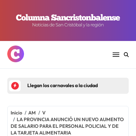
Ir
al
contenido
Llegan los carnavales a la ciudad
Inicio
AM
V
LA PROVINCIA ANUNCIÓ UN NUEVO AUMENTO
DE SALARIO PARA EL PERSONAL POLICIAL Y DE
LA TARJETA ALIMENTARIA