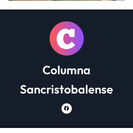
más de 900 trabajadores
Columna
Sancristobalense