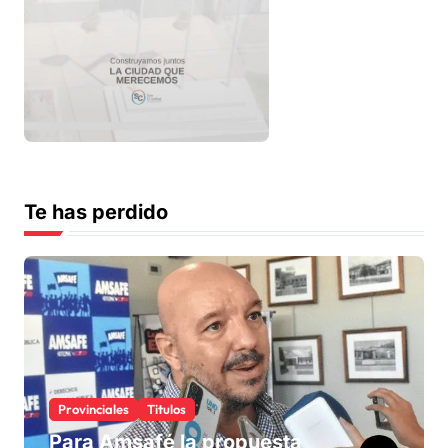
Te has perdido
Provinciales
Titulos
Para Amsafé la propuesta