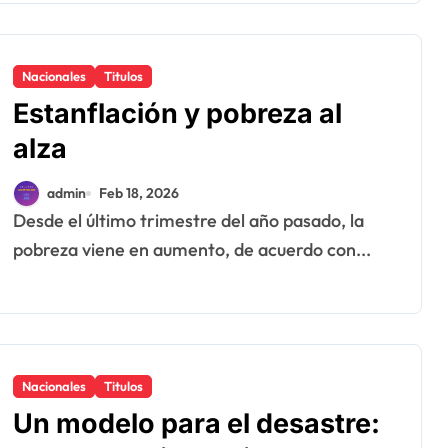
Nacionales
Titulos
Estanflación y pobreza al
alza
admin
Feb 18, 2026
Desde el último trimestre del año pasado, la
pobreza viene en aumento, de acuerdo con...
Nacionales
Titulos
Un modelo para el desastre: