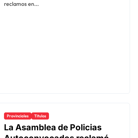
reclamos en...
Provinciales
Titulos
La Asamblea de Policias