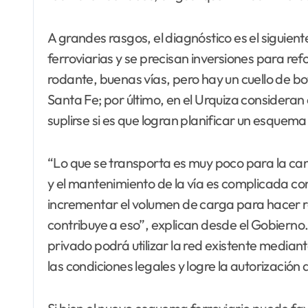
A grandes rasgos, el diagnóstico es el siguie
ferroviarias y se precisan inversiones para ref
rodante, buenas vías, pero hay un cuello de bot
Santa Fe; por último, en el Urquiza considera
suplirse si es que logran planificar un esquema
“Lo que se transporta es muy poco para la can
y el mantenimiento de la vía es complicada co
incrementar el volumen de carga para hacer r
contribuye a eso”, explican desde el Gobierno
privado podrá utilizar la red existente media
las condiciones legales y logre la autorizació