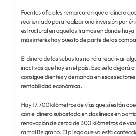
Fuentes oficiales remarcaron que el dinero q
reorientado para realizar una inversión por ún
estructural en aquellos tramos en donde haya
más interés hay puesto de parte de las compañ
El dinero de las subastas no irá a reactivar al
inactivas que hay en el país. Eso se lo dejará a
consigue clientes y demanda en esos sectore
rentabilidad económica.
Hay 17.700 kilómetros de vías que sí están oper
con el dinero subastado en dos líneas en partic
renovación de cerca de 300 kilómetros de vías y
ramal Belgrano. El pliego que ya está confecci