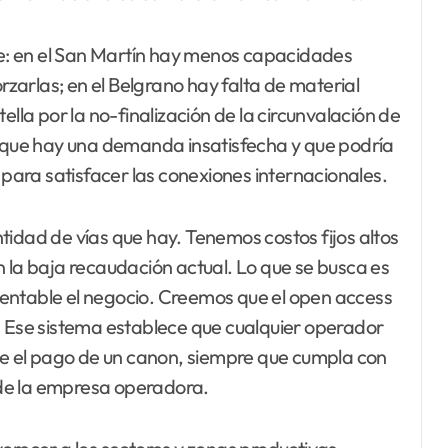
nte: en el San Martín hay menos capacidades
orzarlas; en el Belgrano hay falta de material
ella por la no-finalización de la circunvalación de
n que hay una demanda insatisfecha y que podría
 para satisfacer las conexiones internacionales.
tidad de vías que hay. Tenemos costos fijos altos
n la baja recaudación actual. Lo que se busca es
entable el negocio. Creemos que el open access
. Ese sistema establece que cualquier operador
nte el pago de un canon, siempre que cumpla con
n de la empresa operadora.