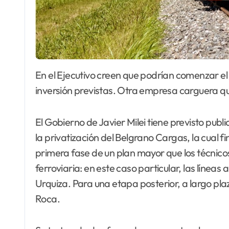
En el Ejecutivo creen que podrían comenzar el proceso en enero. Las tareas de subasta e
inversión previstas. Otra empresa carguera qu
El Gobierno de Javier Milei tiene previsto publi
la privatización del Belgrano Cargas, la cual f
primera fase de un plan mayor que los técnicos 
ferroviaria: en este caso particular, las líneas
Urquiza. Para una etapa posterior, a largo plazo
Roca.