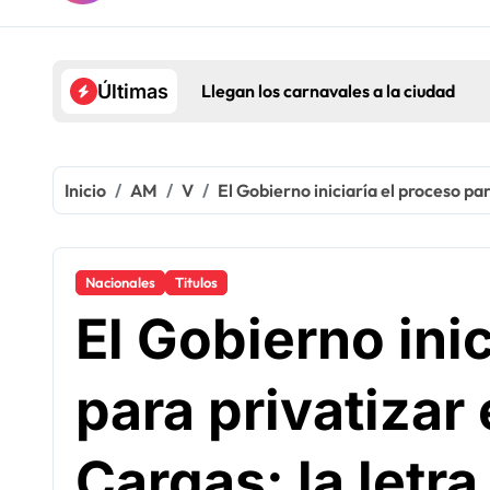
Llegan los carnavales a la ciudad
Últimas
Inicio
AM
V
El Gobierno iniciaría el proceso par
Nacionales
Titulos
El Gobierno inic
para privatizar
Cargas: la letra