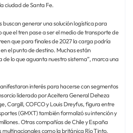
 la ciudad de Santa Fe.
s buscan generar una solución logística para
 que el tren pase a ser el medio de transporte de
reen que para finales de 2027 la carga podría
 en el punto de destino. Muchas están
ga de lo que aguanta nuestro sistema”, marca una
manifestaron interés para hacerse con segmentos
nsorcio liderado por Aceitera General Deheza
, Cargill, COFCO y Louis Dreyfus, figura entre
sportes (GMXT) también formalizó su intención y
millones. Otras compañías de Chile y España
s multinacionales como la británica Río Tinto.