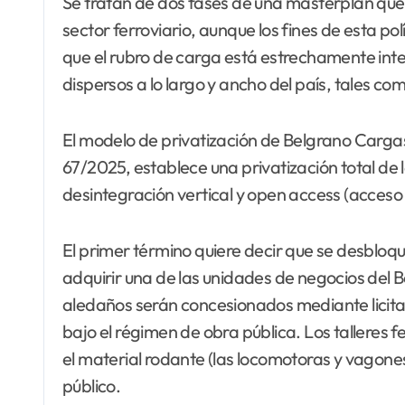
Se tratan de dos fases de una masterplan que
sector ferroviario, aunque los fines de esta po
que el rubro de carga está estrechamente inte
dispersos a lo largo y ancho del país, tales como
El modelo de privatización de Belgrano Cargas
67/2025, establece una privatización total d
desintegración vertical y open access (acceso 
El primer término quiere decir que se desblo
adquirir una de las unidades de negocios del B
aledaños serán concesionados mediante licitac
bajo el régimen de obra pública. Los talleres 
el material rodante (las locomotoras y vagone
público.