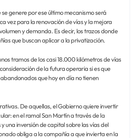
ue se genere por ese último mecanismo será
ica vez para la renovación de vías y la mejora
 volumen y demanda. Es decir, los trazos donde
ías que buscan aplicar a la privatización.
gunos tramos de los casi 18.000 kilómetros de vías
 consideración de la futura operaria si es que
s abandonados que hoy en día no tienen
ativas. De aquellas, el Gobierno quiere invertir
ular: en el ramal San Martín a través de la
 una inversión de capital sobre las vías del
onado obliga a la compañía a que invierta en la