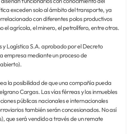
 diseñan funcionarios con conocimiento del
lítica exceden solo al ámbito del transporte, ya
rrelacionado con diferentes polos productivos
 el agrícola, el minero, el petrolífero, entre otros.
 y Logística S.A. aprobado por el Decreto
e la empresa mediante un proceso de
abierto).
quea la posibilidad de que una compañía pueda
elgrano Cargas. Las vías férreas y los inmuebles
iones públicas nacionales e internacionales
ferroviarios también serán concesionados. No así
s), que será vendido a través de un remate