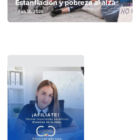
Estanflación y pobreza al alza
Feb 18, 2026