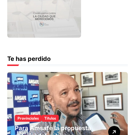
Te has perdido
Provinciales
Titulos
Para Amsafé la propuesta