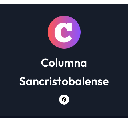
Columna
Sancristobalense
Copyright © Todos los derechos reservados
|
Newsxo