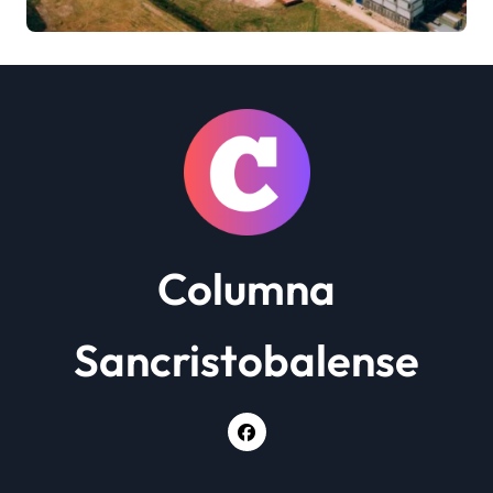
cierre definitivo y despide a
más de 900 trabajadores
Columna
Sancristobalense