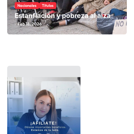
Nacionales
Titulos
Estanflación y pobreza al alza
Feb 18, 2026