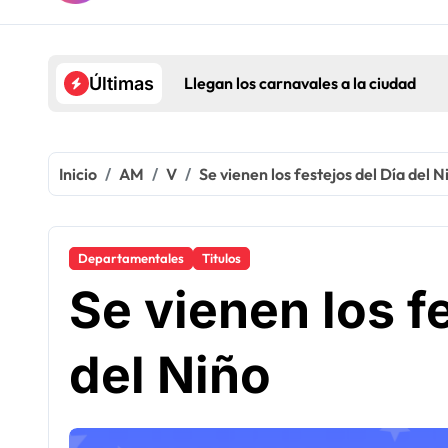
Llegan los carnavales a la ciudad
Últimas
Inicio
AM
V
Se vienen los festejos del Día del N
Departamentales
Titulos
Se vienen los f
del Niño