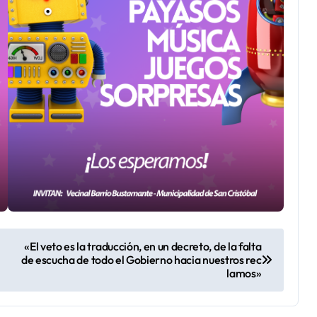
«El veto es la traducción, en un decreto, de la falta
de escucha de todo el Gobierno hacia nuestros rec
lamos»