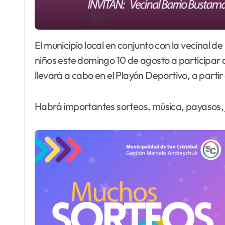
El municipio local en conjunto con la vecinal de barrio Bustamante invitan a todas las familias y
niños este domingo 10 de agosto a participar de
llevará a cabo en el Playón Deportivo, a partir
Habrá importantes sorteos, música, payasos,