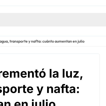
 agua, transporte y nafta: cuánto aumentan en julio
rementó la luz,
sporte y nafta:
n en julio