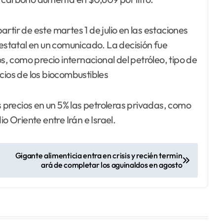
partir de este martes 1 de julio en las estaciones
 estatal en un comunicado. La decisión fue
 como precio internacional del petróleo, tipo de
cios de los biocombustibles
precios en un 5% las petroleras privadas, como
o Oriente entre Irán e Israel.
Gigante alimenticia entra en crisis y recién termin
ará de completar los aguinaldos en agosto