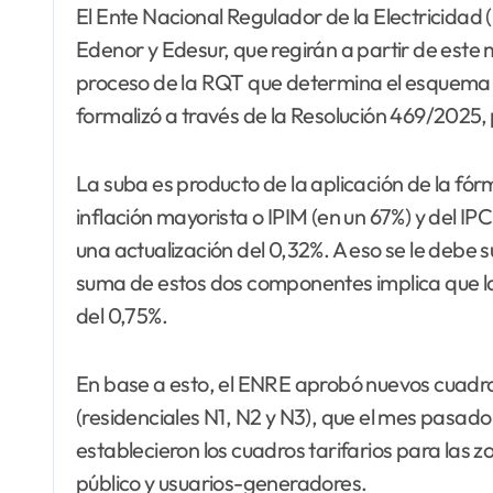
El Ente Nacional Regulador de la Electricidad
Edenor y Edesur, que regirán a partir de este m
proceso de la RQT que determina el esquema 
formalizó a través de la Resolución 469/2025, p
La suba es producto de la aplicación de la fór
inflación mayorista o IPIM (en un 67%) y del I
una actualización del 0,32%. A eso se le debe s
suma de estos dos componentes implica que la s
del 0,75%.
En base a esto, el ENRE aprobó nuevos cuadro
(residenciales N1, N2 y N3), que el mes pasado
establecieron los cuadros tarifarios para las z
público y usuarios-generadores.