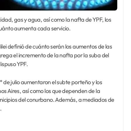
Cuánto aumenta cada servicio.
lei definió de cuánto serán los aumentos de las
 agrega el incremento de la nafta por la suba del
dispuso YPF.
° de julio aumentaron el subte porteño y los
os Aires, así como los que dependen de la
municipios del conurbano. Además, a mediados de
.