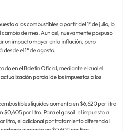
uesto a los combustibles a partir del 1° de julio, lo
del cambio de mes. Aun así, nuevamente pospuso
ar un impacto mayor en la inflación, pero
á desde el 1° de agosto.
ado en el Boletín Oficial, mediante el cual el
ctualización parcial de los impuestos a los
combustibles líquidos aumenta en $6,620 por litro
$0,405 por litro. Para el gasoil, el impuesto a
 litro, el adicional por tratamiento diferencial
 carbono aumenta en $0,609 por litro.