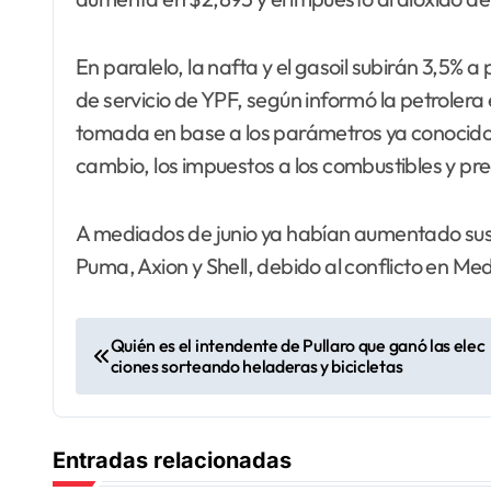
En paralelo, la nafta y el gasoil subirán 3,5% a 
de servicio de YPF, según informó la petrolera
tomada en base a los parámetros ya conocidos,
cambio, los impuestos a los combustibles y pre
A mediados de junio ya habían aumentado sus 
Puma, Axion y Shell, debido al conflicto en Medi
N
Quién es el intendente de Pullaro que ganó las elec
ciones sorteando heladeras y bicicletas
a
v
Entradas relacionadas
e