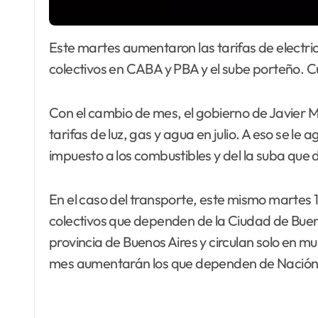
Este martes aumentaron las tarifas de electricidad, gas y agua, así como la nafta de YPF, los
colectivos en CABA y PBA y el sube porteño. 
Con el cambio de mes, el gobierno de Javier Mi
tarifas de luz, gas y agua en julio. A eso se le
impuesto a los combustibles y del la suba que 
En el caso del transporte, este mismo martes 1
colectivos que dependen de la Ciudad de Buen
provincia de Buenos Aires y circulan solo en 
mes aumentarán los que dependen de Nación