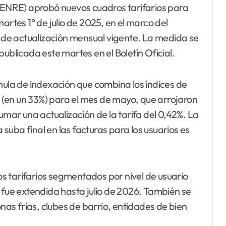
 (ENRE) aprobó nuevos cuadros tarifarios para
artes 1° de julio de 2025, en el marco del
de actualización mensual vigente. La medida se
ublicada este martes en el Boletín Oficial.
mula de indexación que combina los índices de
PC (en un 33%) para el mes de mayo, que arrojaron
umar una actualización de la tarifa del 0,42%. La
uba final en las facturas para los usuarios es
s tarifarios segmentados por nivel de usuario
 fue extendida hasta julio de 2026. También se
onas frías, clubes de barrio, entidades de bien