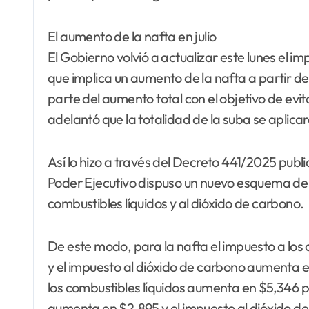
El aumento de la nafta en julio
El Gobierno volvió a actualizar este lunes el imp
que implica un aumento de la nafta a partir 
parte del aumento total con el objetivo de evit
adelantó que la totalidad de la suba se aplicar
Así lo hizo a través del Decreto 441/2025 public
Poder Ejecutivo dispuso un nuevo esquema de a
combustibles líquidos y al dióxido de carbono.
De este modo, para la nafta el impuesto a los 
y el impuesto al dióxido de carbono aumenta en 
los combustibles líquidos aumenta en $5,346 por
aumenta en $2,895 y el impuesto al dióxido de