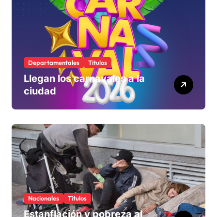
Departamentales
Titulos
Llegan los carnavales a la
ciudad
Nacionales
Titulos
Estanflación y pobreza al