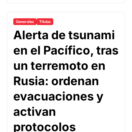
Generales
Titulos
Alerta de tsunami
en el Pacífico, tras
un terremoto en
Rusia: ordenan
evacuaciones y
activan
protocolos