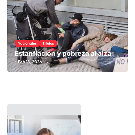
Nacionales
Titulos
Estanflación y pobreza al alza
Feb 18, 2026