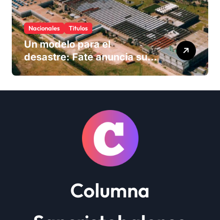
Nacionales
Titulos
Un modelo para el
desastre: Fate anuncia su
cierre definitivo y despide a
más de 900 trabajadores
Columna