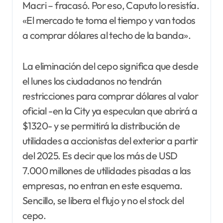
Macri – fracasó. Por eso, Caputo lo resistía.
«El mercado te toma el tiempo y van todos
a comprar dólares al techo de la banda».
La eliminación del cepo significa que desde
el lunes los ciudadanos no tendrán
restricciones para comprar dólares al valor
oficial -en la City ya especulan que abrirá a
$1320- y se permitirá la distribución de
utilidades a accionistas del exterior a partir
del 2025. Es decir que los más de USD
7.000 millones de utilidades pisadas a las
empresas, no entran en este esquema.
Sencillo, se libera el flujo y no el stock del
cepo.