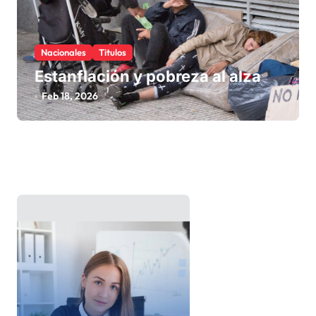
Nacionales
Titulos
Estanflación y pobreza al alza
Feb 18, 2026