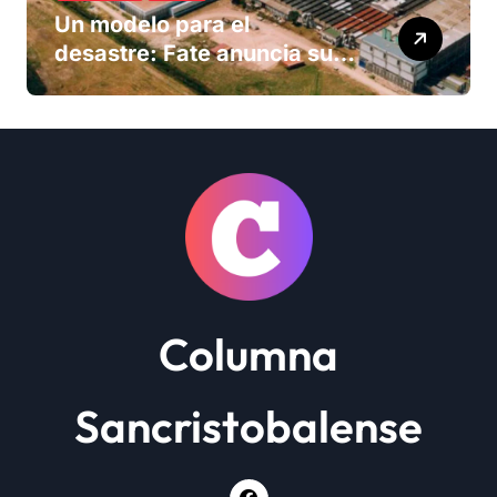
Un modelo para el
desastre: Fate anuncia su
cierre definitivo y despide a
más de 900 trabajadores
Columna
Sancristobalense