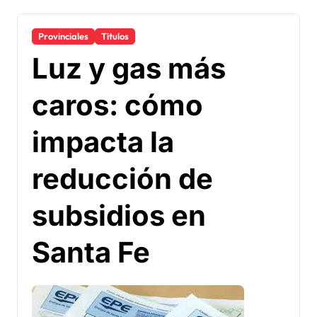
Provinciales
Titulos
Luz y gas más
caros: cómo
impacta la
reducción de
subsidios en
Santa Fe