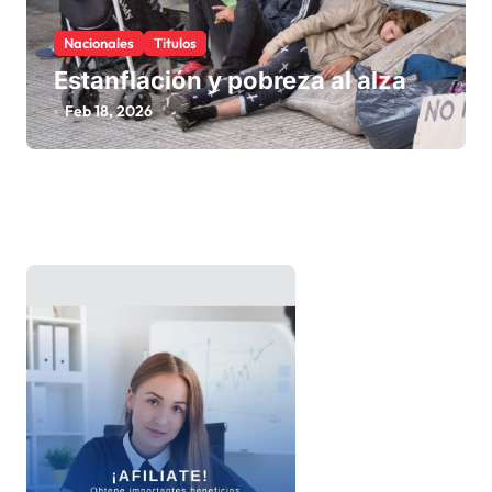
Nacionales
Titulos
Estanflación y pobreza al alza
Feb 18, 2026