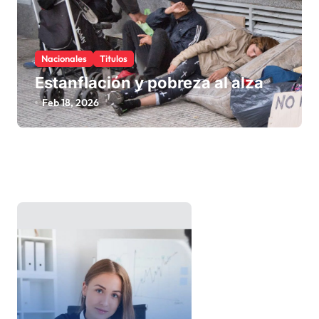
Nacionales
Titulos
Estanflación y pobreza al alza
Feb 18, 2026