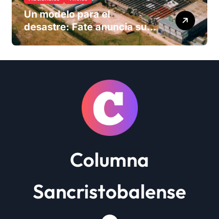
Un modelo para el
desastre: Fate anuncia su
cierre definitivo y despide a
más de 900 trabajadores
Columna
Sancristobalense