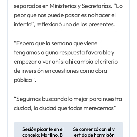
separados en Ministerios y Secretarías. “Lo
peor que nos puede pasar es no hacer el
intento”, reflexionó uno de los presentes.
“Espero que la semana que viene
tengamos alguna respuesta favorable y
empezar a ver ahí si ahí cambia el criterio
de inversión en cuestiones como obra
pública”.
“Seguimos buscando lo mejor para nuestra
ciudad, la ciudad que todos merecemos”
N
Sesión picante en el
Se comenzó con el v
concejo: Martino, B
ertido de hormigón