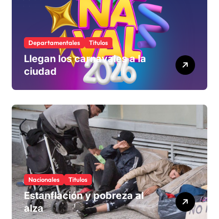
Departamentales
Titulos
Llegan los carnavales a la
ciudad
Nacionales
Titulos
Estanflación y pobreza al
alza