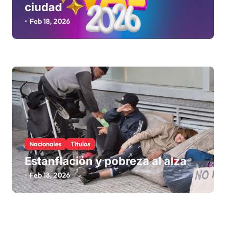
ciudad
Feb 18, 2026
Nacionales
Titulos
Estanflación y pobreza al alza
Feb 18, 2026