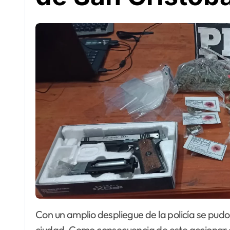
Con un amplio despliegue de la policía se pudo realizar varios allanamientos simultáneos en la
ciudad. Como consecuencia de este accionar d