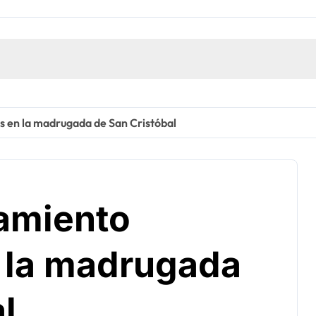
s en la madrugada de San Cristóbal
namiento
 la madrugada
l