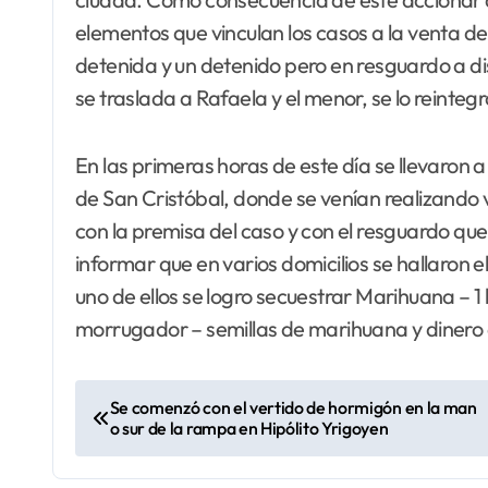
elementos que vinculan los casos a la venta d
detenida y un detenido pero en resguardo a d
se traslada a Rafaela y el menor, se lo reintegr
En las primeras horas de este día se llevaron 
de San Cristóbal, donde se venían realizando va
con la premisa del caso y con el resguardo qu
informar que en varios domicilios se hallaron 
uno de ellos se logro secuestrar Marihuana – 1 
morrugador – semillas de marihuana y dinero 
N
Se comenzó con el vertido de hormigón en la man
o sur de la rampa en Hipólito Yrigoyen
a