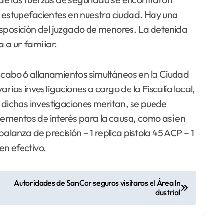
e estupefacientes en nuestra ciudad. Hay una
isposición del juzgado de menores. La detenida
a a un familiar.
a cabo 6 allanamientos simultáneos en la Ciudad
rias investigaciones a cargo de la Fiscalía local,
e dichas investigaciones meritan, se puede
elementos de interés para la causa, como así en
balanza de precisión – 1 replica pistola 45 ACP – 1
en efectivo.
Autoridades de SanCor seguros visitaros el Área In
dustrial