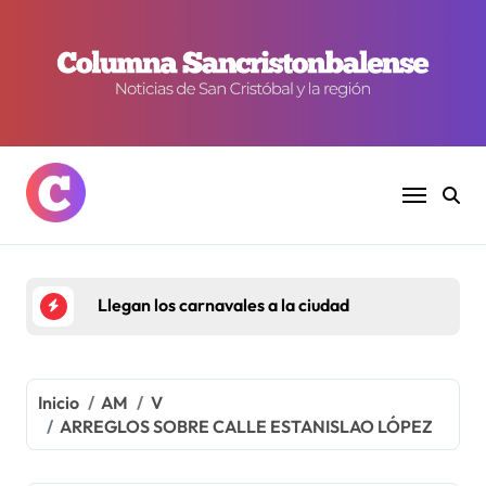
Ir
al
contenido
Llegan los carnavales a la ciudad
Inicio
AM
V
ARREGLOS SOBRE CALLE ESTANISLAO LÓPEZ