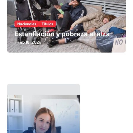
Nacionales
Titulos
Estanflación y pobreza al alza
Feb 18, 2026