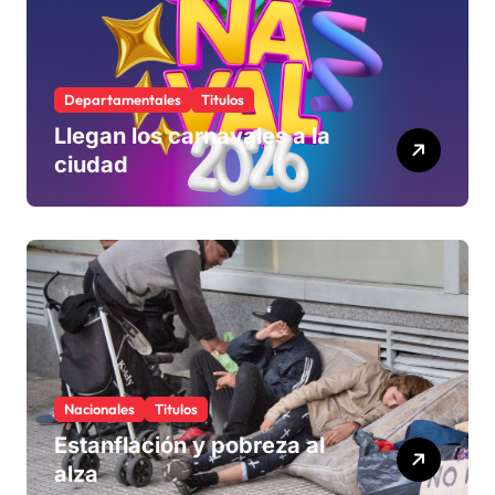
Departamentales
Titulos
Llegan los carnavales a la
ciudad
Nacionales
Titulos
Estanflación y pobreza al
alza