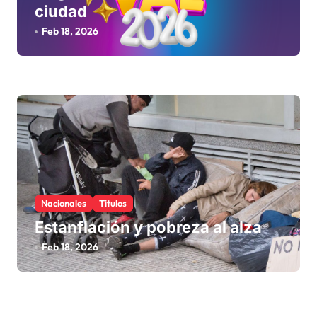
ciudad
Feb 18, 2026
Nacionales
Titulos
Estanflación y pobreza al alza
Feb 18, 2026