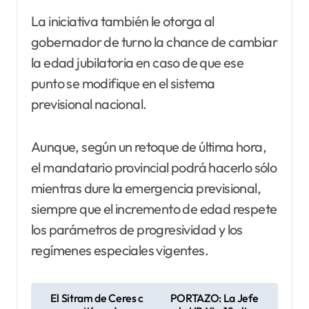
La iniciativa también le otorga al
gobernador de turno la chance de cambiar
la edad jubilatoria en caso de que ese
punto se modifique en el sistema
previsional nacional.
Aunque, según un retoque de última hora,
el mandatario provincial podrá hacerlo sólo
mientras dure la emergencia previsional,
siempre que el incremento de edad respete
los parámetros de progresividad y los
regímenes especiales vigentes.
N
El Sitram de Ceres c
PORTAZO: La Jefe