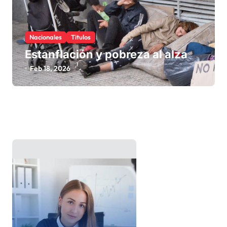
Nacionales
Titulos
Estanflación y pobreza al alza
Feb 18, 2026