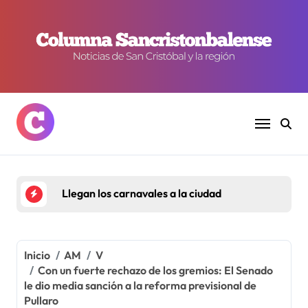
Ir
al
contenido
Llegan los carnavales a la ciudad
Inicio
AM
V
Con un fuerte rechazo de los gremios: El Senado
le dio media sanción a la reforma previsional de
Pullaro