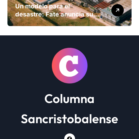
Un modelo para el
desastre: Fate anuncia su
cierre definitivo y despide a
más de 900 trabajadores
Columna
Sancristobalense