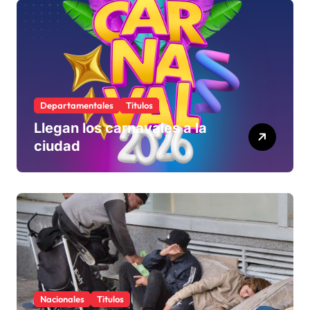
rechaza
Departamentales
Titulos
Llegan los carnavales a la
ciudad
Nacionales
Titulos