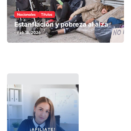
Nacionales
Titulos
Estanflación y pobreza al alza
Feb 18, 2026