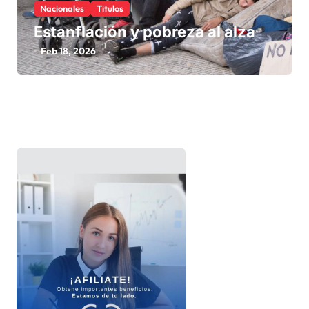
Nacionales
Titulos
Estanflación y pobreza al alza
Feb 18, 2026