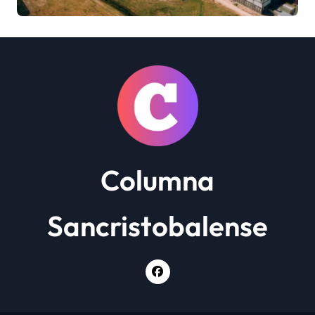
cierre definitivo y despide a
más de 900 trabajadores
Columna
Sancristobalense