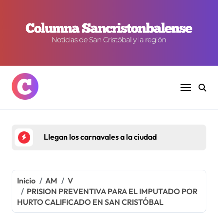
Ir
al
contenido
Llegan los carnavales a la ciudad
Inicio
AM
V
PRISION PREVENTIVA PARA EL IMPUTADO POR
HURTO CALIFICADO EN SAN CRISTÓBAL