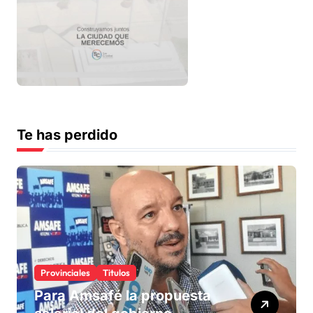
Te has perdido
Provinciales
Titulos
Para Amsafé la propuesta