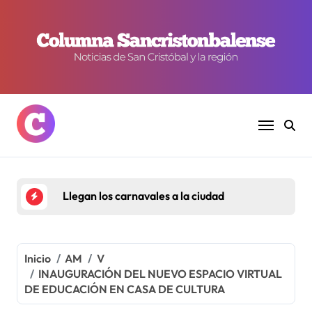
Ir
al
contenido
Llegan los carnavales a la ciudad
Inicio
AM
V
INAUGURACIÓN DEL NUEVO ESPACIO VIRTUAL
DE EDUCACIÓN EN CASA DE CULTURA