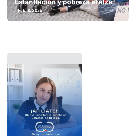
Estanflación y pobreza al alza
Feb 18, 2026