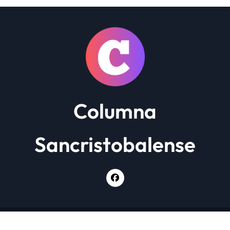
Columna
Sancristobalense
Copyright © Todos los derechos reservados
|
Newsxo