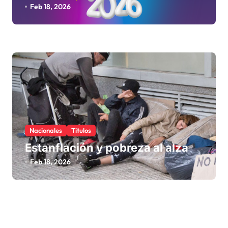
Feb 18, 2026
Nacionales
Titulos
Estanflación y pobreza al alza
Feb 18, 2026