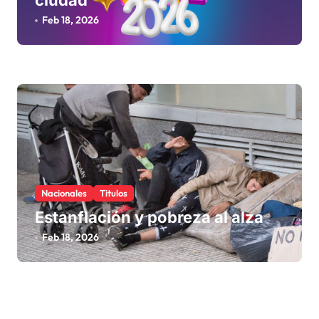
ciudad
Feb 18, 2026
Nacionales
Titulos
Estanflación y pobreza al alza
Feb 18, 2026