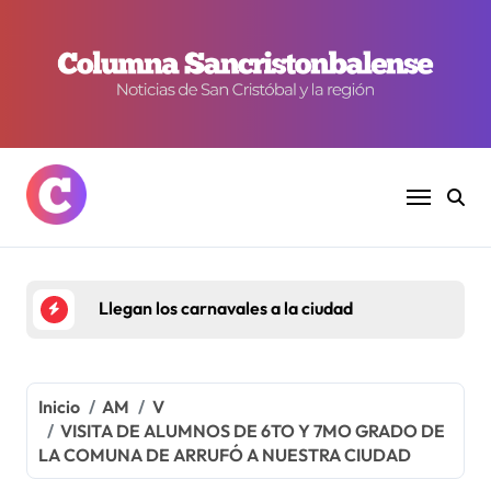
Ir
al
contenido
Llegan los carnavales a la ciudad
Inicio
AM
V
VISITA DE ALUMNOS DE 6TO Y 7MO GRADO DE
LA COMUNA DE ARRUFÓ A NUESTRA CIUDAD