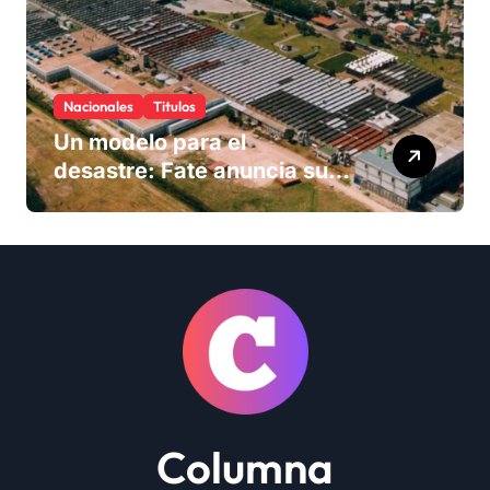
Nacionales
Titulos
Un modelo para el
desastre: Fate anuncia su
cierre definitivo y despide a
más de 900 trabajadores
Columna