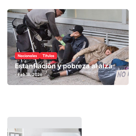
Nacionales
Titulos
Estanflación y pobreza al alza
Feb 18, 2026