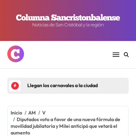
Ir
al
contenido
Llegan los carnavales a la ciudad
Inicio
AM
V
Diputados voto a favor de una nueva fórmula de
movilidad jubilatoria y Milei anticipó que vetará el
aumento