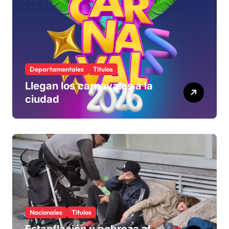
Departamentales
Titulos
Llegan los carnavales a la
ciudad
Nacionales
Titulos