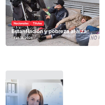
Nacionales
Titulos
Estanflación y pobreza al alza
Feb 18, 2026