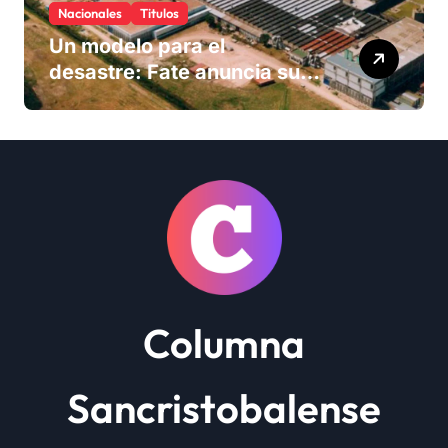
Nacionales
Titulos
Un modelo para el
desastre: Fate anuncia su
cierre definitivo y despide a
más de 900 trabajadores
Columna
Sancristobalense