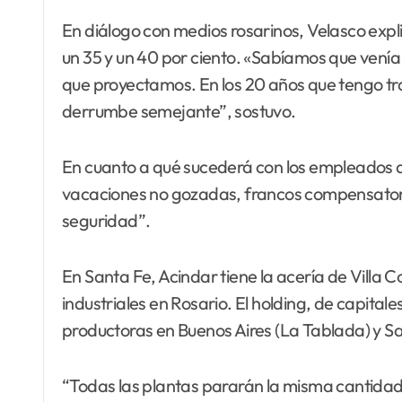
En diálogo con medios rosarinos, Velasco expli
un 35 y un 40 por ciento. «Sabíamos que venía u
que proyectamos. En los 20 años que tengo tr
derrumbe semejante”, sostuvo.
En cuanto a qué sucederá con los empleados d
vacaciones no gozadas, francos compensatori
seguridad”.
En Santa Fe, Acindar tiene la acería de Villa C
industriales en Rosario. El holding, de capital
productoras en Buenos Aires (La Tablada) y San
“Todas las plantas pararán la misma cantidad