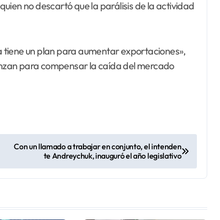
 quien no descartó que la parálisis de la actividad
 tiene un plan para aumentar exportaciones»,
lcanzan para compensar la caída del mercado
Con un llamado a trabajar en conjunto, el intenden
te Andreychuk, inauguró el año legislativo