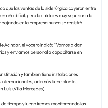
có que las ventas de la siderúrgica cayeron entre
n año difícil, pero la caída es muy superior a la
abajando en la empresa nunca se registró
e Acindar, el vocero indicó: “Vamos a dar
os y enviamos personal a capacitarse en
onstitución y también tiene instalaciones
es internacionales, además tiene plantas
 Luis (Villa Mercedes).
 de tiempo y luego iremos monitoreando las