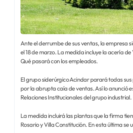
Ante el derrumbe de sus ventas, la empresa siderúrgica dispuso el cese de actividades desde
el 18 de marzo. La medida incluye la acería de V
Qué pasará con los empleados.
El grupo siderúrgico Acindar parará todas sus 
por la abrupta caía de ventas. Así lo anunció 
Relaciones Institucionales del grupo industrial.
La medida incluirá las plantas que la firma ti
Rosario y Villa Constitución. En esta última se 