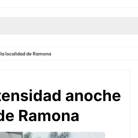
la localidad de Ramona
tensidad anoche
d de Ramona