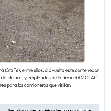
 de titulares y empleados de la firma RAMOLAC.
s para los camioneros que visitan
Santa Fe comienza a vivir su temporada de fiestas