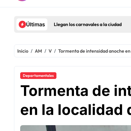
Llegan los carnavales a la ciudad
Últimas
Inicio
AM
V
Tormenta de intensidad anoche en 
Departamentales
Tormenta de in
en la localida