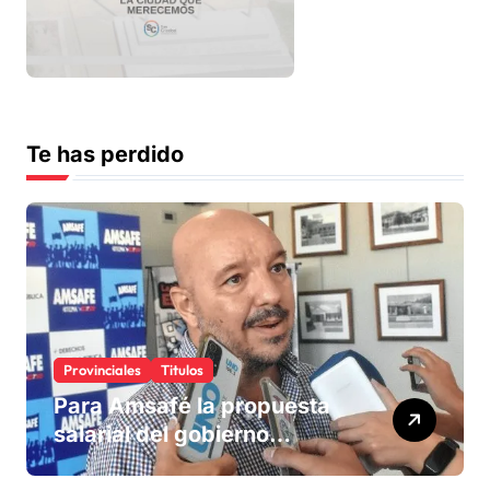
Te has perdido
Provinciales
Titulos
Para Amsafé la propuesta
salarial del gobierno
«queda corta» y el viernes