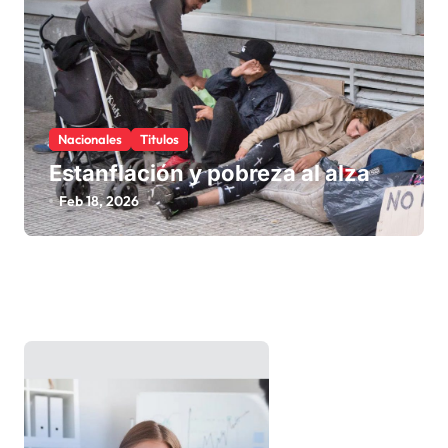
Nacionales
Titulos
Estanflación y pobreza al alza
Feb 18, 2026