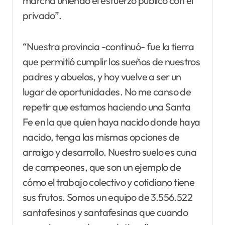
marcha uniendo el esfuerzo público con el
privado”.
“Nuestra provincia -continuó- fue la tierra
que permitió cumplir los sueños de nuestros
padres y abuelos, y hoy vuelve a ser un
lugar de oportunidades. No me canso de
repetir que estamos haciendo una Santa
Fe en la que quien haya nacido donde haya
nacido, tenga las mismas opciones de
arraigo y desarrollo. Nuestro suelo es cuna
de campeones, que son un ejemplo de
cómo el trabajo colectivo y cotidiano tiene
sus frutos. Somos un equipo de 3.556.522
santafesinos y santafesinas que cuando