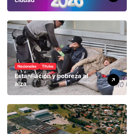
Nacionales
Titulos
Estanflación y pobreza al
alza