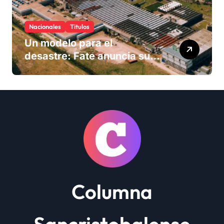
Nacionales
Titulos
Un modelo para el
desastre: Fate anuncia su
cierre definitivo y despide a
más de 900 trabajadores
Columna
Sancristobalense