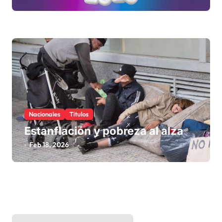
Nacionales
Titulos
Estanflación y pobreza al alza
Feb 18, 2026