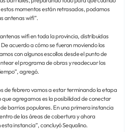
onas barriales, preparando todo para que cuando
 en estos momentos están retrasados, podamos
s antenas wifi”.
antenas wifi en toda la provincia, distribuidas
De acuerdo a cómo se fueron moviendo los
tramos con algunos escollos desde el punto de
lantear el programa de obras y readecuar los
 tiempo”, agregó.
dos de febrero vamos a estar terminando la etapa
Lo que agregamos es la posibilidad de conectar
de barrios populares. En una primera instancia
dentro de las áreas de cobertura y ahora
 esta instancia”, concluyó Sequalino.