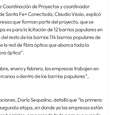
 de Coordinación de Proyectos y coordinador
de Santa Fe+ Conectada, Claudio Vissio, explicó
presas que forman parte del proyecto, que se
a es para la licitación de 12 barrios populares en
 del resto de los barrios 114 barrios populares de
 de la red de fibra óptica que abarca toda la
bra óptica”.
bre, enero y febrero, las empresas trabajen en
ercanas o dentro de los barrios populares”,
caciones, Darío Sequalino, detalló que “la primera
a segunda etapa, en donde ya las empresas están