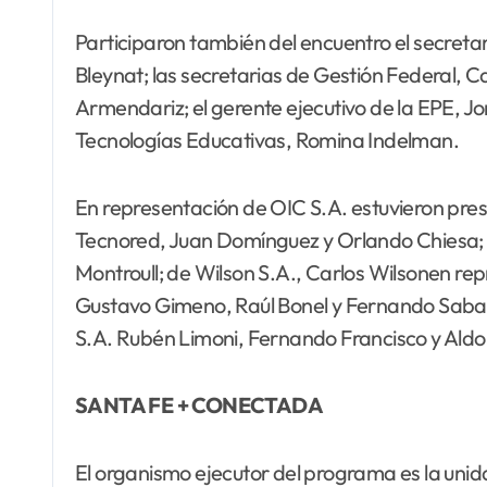
Participaron también del encuentro el secretar
Bleynat; las secretarias de Gestión Federal, C
Armendariz; el gerente ejecutivo de la EPE, Jorg
Tecnologías Educativas, Romina Indelman.
En representación de OIC S.A. estuvieron pre
Tecnored, Juan Domínguez y Orlando Chiesa; d
Montroull; de Wilson S.A., Carlos Wilsonen rep
Gustavo Gimeno, Raúl Bonel y Fernando Sabati
S.A. Rubén Limoni, Fernando Francisco y Aldo 
SANTA FE + CONECTADA
El organismo ejecutor del programa es la unid