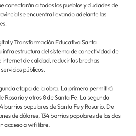
ue conectarán a todos los pueblos y ciudades de
provincial se encuentra llevando adelante las
es.
gital y Transformación Educativa Santa
infraestructura del sistema de conectividad de
e internet de calidad, reducir las brechas
servicios públicos.
egunda etapa de la obra. La primera permitirá
de Rosario y otros 8 de Santa Fe. La segunda
 barrios populares de Santa Fe y Rosario. De
lones de dólares, 134 barrios populares de las dos
acceso a wifi libre.