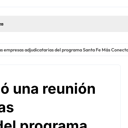
las empresas adjudicatarias del programa Santa Fe Más Conect
zó una reunión
as
 del programa