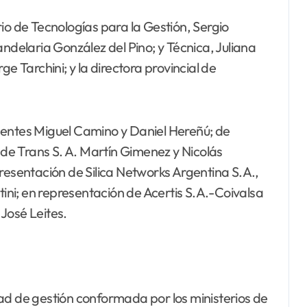
io de Tecnologías para la Gestión, Sergio
andelaria González del Pino; y Técnica, Juliana
e Tarchini; y la directora provincial de
sentes Miguel Camino y Daniel Hereñú; de
e Trans S. A. Martín Gimenez y Nicolás
resentación de Silica Networks Argentina S.A.,
ni; en representación de Acertis S.A.-Coivalsa
José Leites.
ad de gestión conformada por los ministerios de