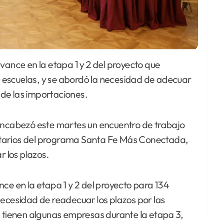
escuelas, y se abordó la necesidad de adecuar
s de las importaciones.
 encabezó este martes un encuentro de trabajo
atarios del programa Santa Fe Más Conectada,
r los plazos.
ce en la etapa 1 y 2 del proyecto para 134
necesidad de readecuar los plazos por las
e tienen algunas empresas durante la etapa 3,