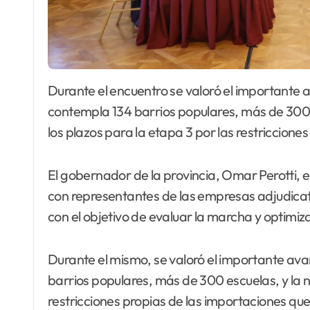
Durante el encuentro se valoró el importante avance en la etapa 1 y 2 del proyecto que
contempla 134 barrios populares, más de 300 
los plazos para la etapa 3 por las restriccione
El gobernador de la provincia, Omar Perotti,
con representantes de las empresas adjudic
con el objetivo de evaluar la marcha y optimiza
Durante el mismo, se valoró el importante avan
barrios populares, más de 300 escuelas, y la 
restricciones propias de las importaciones qu