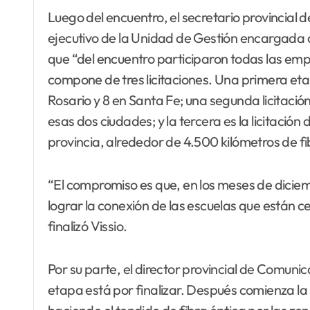
Luego del encuentro, el secretario provincial
ejecutivo de la Unidad de Gestión encargada 
que “del encuentro participaron todas las em
compone de tres licitaciones. Una primera etap
Rosario y 8 en Santa Fe; una segunda licitación
esas dos ciudades; y la tercera es la licitación
provincia, alrededor de 4.500 kilómetros de fi
“El compromiso es que, en los meses de diciem
lograr la conexión de las escuelas que están c
finalizó Vissio.
Por su parte, el director provincial de Comuni
etapa está por finalizar. Después comienza l