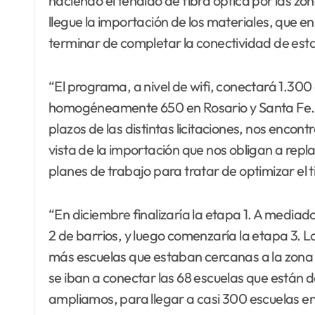
haciendo el tendido de fibra óptica por las z
llegue la importación de los materiales, que
terminar de completar la conectividad de esta
“El programa, a nivel de wifi, conectará 1.300 
homogéneamente 650 en Rosario y Santa Fe. 
plazos de las distintas licitaciones, nos encon
vista de la importación que nos obligan a rep
planes de trabajo para tratar de optimizar el
“En diciembre finalizaría la etapa 1. A media
2 de barrios, y luego comenzaría la etapa 3. 
más escuelas que estaban cercanas a la zona 
se iban a conectar las 68 escuelas que están 
ampliamos, para llegar a casi 300 escuelas en