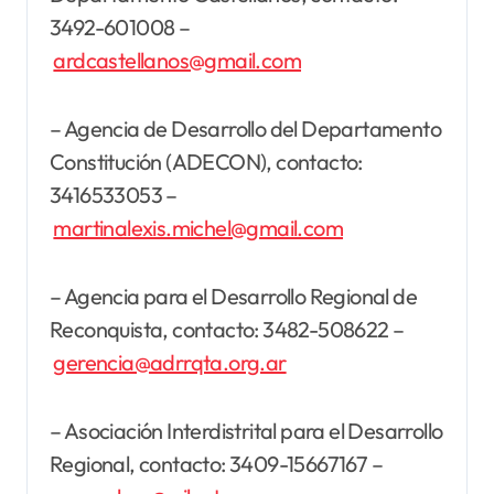
3492-601008 –
ardcastellanos@gmail.com
– Agencia de Desarrollo del Departamento
Constitución (ADECON), contacto:
3416533053 –
martinalexis.michel@gmail.com
– Agencia para el Desarrollo Regional de
Reconquista, contacto: 3482-508622 –
gerencia@adrrqta.org.ar
– Asociación Interdistrital para el Desarrollo
Regional, contacto: 3409-15667167 –