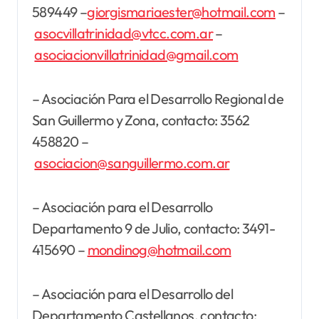
589449 –
giorgismariaester@hotmail.com
–
asocvillatrinidad@vtcc.com.ar
–
asociacionvillatrinidad@gmail.com
– Asociación Para el Desarrollo Regional de
San Guillermo y Zona, contacto: 3562
458820 –
asociacion@sanguillermo.com.ar
– Asociación para el Desarrollo
Departamento 9 de Julio, contacto: 3491-
415690 –
mondinog@hotmail.com
– Asociación para el Desarrollo del
Departamento Castellanos, contacto: