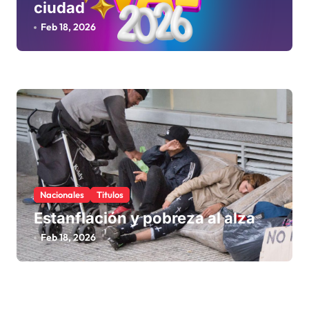
ciudad
Feb 18, 2026
Nacionales
Titulos
Estanflación y pobreza al alza
Feb 18, 2026