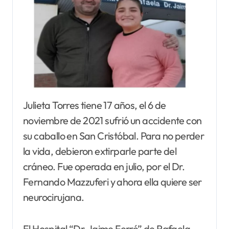
Julieta Torres tiene 17 años, el 6 de
noviembre de 2021 sufrió un accidente con
su caballo en San Cristóbal. Para no perder
la vida, debieron extirparle parte del
cráneo. Fue operada en julio, por el Dr.
Fernando Mazzuferi y ahora ella quiere ser
neurocirujana.
El Hospital “Dr. Jaime Ferré” de Rafaela