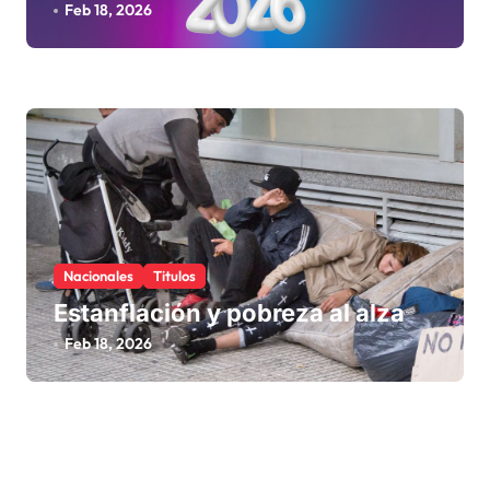
Feb 18, 2026
Nacionales
Titulos
Estanflación y pobreza al alza
Feb 18, 2026